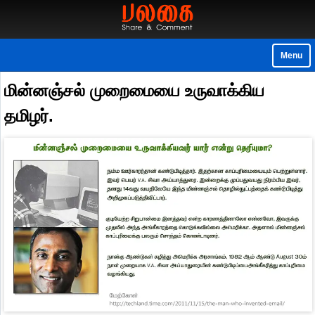
Menu
மின்னஞ்சல் முறைமையை உருவாக்கிய
தமிழர்.