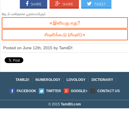
SHARE
SHARE
TWEET
தேடல் மனிதனை பூரணமாக்கும்
இனியது எது?
சீவுளிக்கூடு (சீவுளி)
Posted on
June 12th, 2015
by
TamilD!
.
TAMILD!
NUMEROLOGY
LOVOLOGY
DICTIONARY
FACEBOOK
TWITTER
GOOGLE+
CONTACT US
© 2015
TamilDi.com