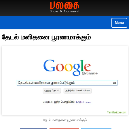
Menu
தேடல் மனிதனை பூரணமாக்கும்
தேடல் மனிதனை பூரணமாக்கும்